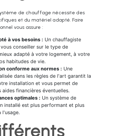
n système de chauffage nécessite des
fiques et du matériel adapté. Faire
onnel vous assure :
té à vos besoins :
Un chauffagiste
 vous conseiller sur le type de
mieux adapté à votre logement, à votre
os habitudes de vie.
tion conforme aux normes :
Une
éalisée dans les règles de l'art garantit la
otre installation et vous permet de
 aides financières éventuelles.
nces optimales :
Un système de
n installé est plus performant et plus
 l'usage.
ifférents