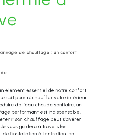
ive
pannage de chauffage : un confort
née
n élément essentiel de notre confort
ce soit pour réchauffer votre intérieur
oduire de l'eau chaude sanitaire, un
age performant est indispensable.
tretenir son chauffage peut s'avérer
cle vous guidera à travers les
de l'installation à l'entretien, en