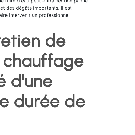
e fuite d'eau peut entraîner une panne
et des dégâts importants. Il est
aire intervenir un professionnel
retien de
 chauffage
lé d'une
e durée de