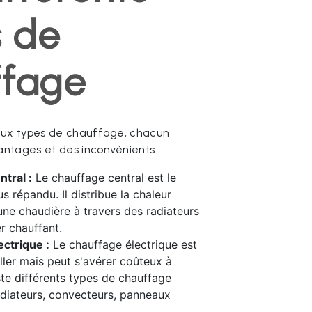
s de
ffage
reux types de chauffage, chacun
ntages et des inconvénients :
tral :
Le chauffage central est le
s répandu. Il distribue la chaleur
une chaudière à travers des radiateurs
r chauffant.
ctrique :
Le chauffage électrique est
aller mais peut s'avérer coûteux à
iste différents types de chauffage
radiateurs, convecteurs, panneaux