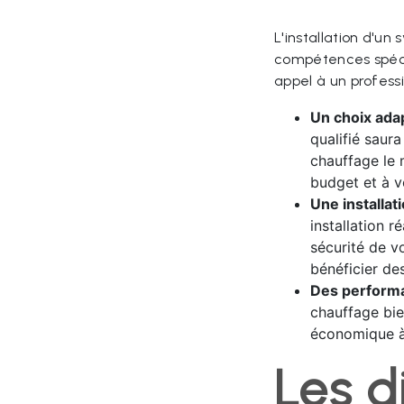
L'installation d'u
compétences spéci
appel à un professi
Un choix adap
qualifié saura
chauffage le 
budget et à v
Une installa
installation r
sécurité de v
bénéficier des
Des performa
chauffage bie
économique à
Les d