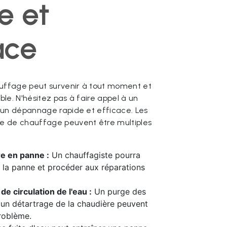
e et
ace
ffage peut survenir à tout moment et
le. N'hésitez pas à faire appel à un
 un dépannage rapide et efficace. Les
e de chauffage peuvent être multiples
e en panne :
Un chauffagiste pourra
 la panne et procéder aux réparations
e circulation de l'eau :
Un purge des
 un détartrage de la chaudière peuvent
roblème.