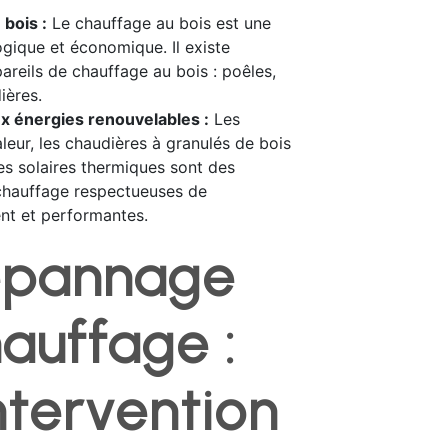
bois :
Le chauffage au bois est une
ogique et économique. Il existe
pareils de chauffage au bois : poêles,
ières.
x énergies renouvelables :
Les
eur, les chaudières à granulés de bois
es solaires thermiques sont des
chauffage respectueuses de
nt et performantes.
épannage
auffage :
ntervention