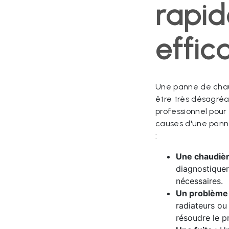
rapid
effic
Une panne de chau
être très désagréab
professionnel pour
causes d'une pann
:
Une chaudièr
diagnostiquer
nécessaires.
Un problème d
radiateurs ou
résoudre le p