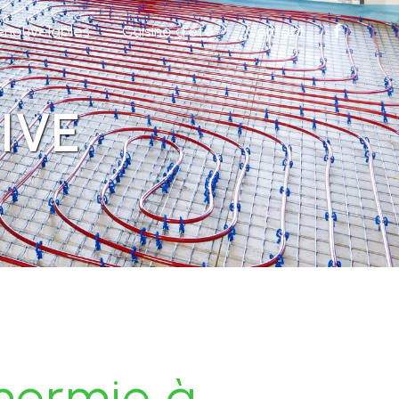
renouvelables
Cuisine d'été
Contact
IVE
hermie à