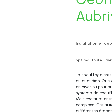
Aubr
Installation et dé
optimal toute l'an
Le chauffage est u
au quotidien. Que 
en hiver ou pour pr
système de chauff
Mais choisir et en
complexe. Cet arti
différentes étapes, 