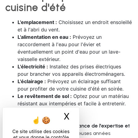
cuisine d'été
L'emplacement :
Choisissez un endroit ensoleillé
et à l'abri du vent.
L'alimentation en eau :
Prévoyez un
raccordement à l'eau pour l'évier et
éventuellement un point d'eau pour un lave-
vaisselle extérieur.
L'électricité :
Installez des prises électriques
pour brancher vos appareils électroménagers.
L'éclairage :
Prévoyez un éclairage suffisant
pour profiter de votre cuisine d'été en soirée.
Le revêtement de sol :
Optez pour un matériau
résistant aux intempéries et facile à entretenir.
X
Masquer le ban
Centrale Dépannage, c'est l'alliance de l'expertise et
Ce site utilise des cookies
de la proximité.
Forts de nombreuses années
et vous donne le contrôle