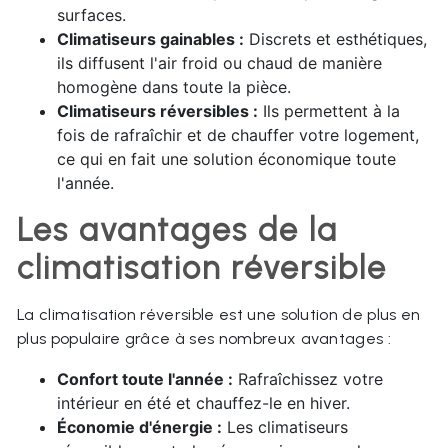
surfaces.
Climatiseurs gainables :
Discrets et esthétiques,
ils diffusent l'air froid ou chaud de manière
homogène dans toute la pièce.
Climatiseurs réversibles :
Ils permettent à la
fois de rafraîchir et de chauffer votre logement,
ce qui en fait une solution économique toute
l'année.
Les avantages de la
climatisation réversible
La climatisation réversible est une solution de plus en
plus populaire grâce à ses nombreux avantages :
Confort toute l'année :
Rafraîchissez votre
intérieur en été et chauffez-le en hiver.
Économie d'énergie :
Les climatiseurs