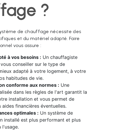
fage ?
n système de chauffage nécessite des
fiques et du matériel adapté. Faire
onnel vous assure :
té à vos besoins :
Un chauffagiste
 vous conseiller sur le type de
mieux adapté à votre logement, à votre
os habitudes de vie.
tion conforme aux normes :
Une
éalisée dans les règles de l'art garantit la
otre installation et vous permet de
 aides financières éventuelles.
nces optimales :
Un système de
n installé est plus performant et plus
 l'usage.