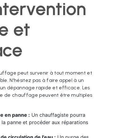
ntervention
e et
ace
ffage peut survenir à tout moment et
le. N'hésitez pas à faire appel à un
 un dépannage rapide et efficace. Les
e de chauffage peuvent être multiples
e en panne :
Un chauffagiste pourra
 la panne et procéder aux réparations
e circulation de l'eau :
Un purge des