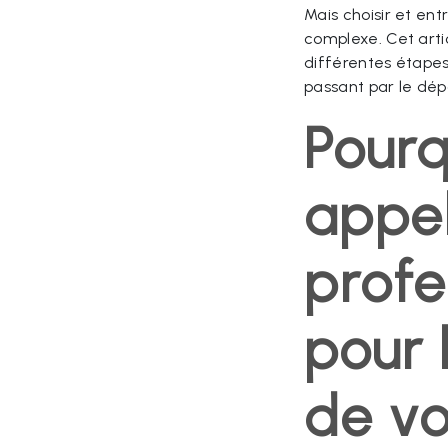
Mais choisir et en
complexe. Cet arti
différentes étapes, 
passant par le dé
Pourq
appel
profe
pour l
de vo