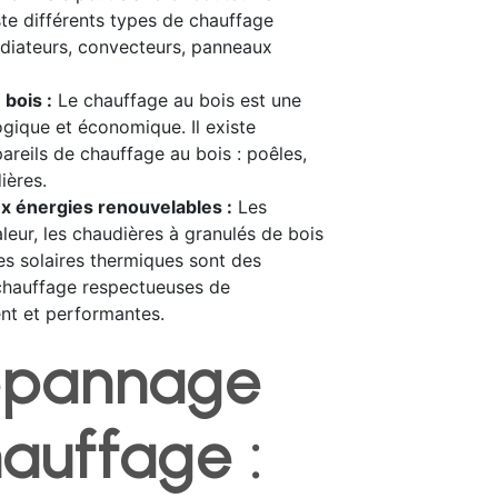
iste différents types de chauffage
radiateurs, convecteurs, panneaux
bois :
Le chauffage au bois est une
ogique et économique. Il existe
pareils de chauffage au bois : poêles,
ières.
x énergies renouvelables :
Les
eur, les chaudières à granulés de bois
es solaires thermiques sont des
chauffage respectueuses de
nt et performantes.
épannage
auffage :