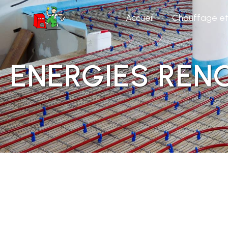
Panneau de gestion des cookies
Accueil
Chauffage et 
ENERGIES REN