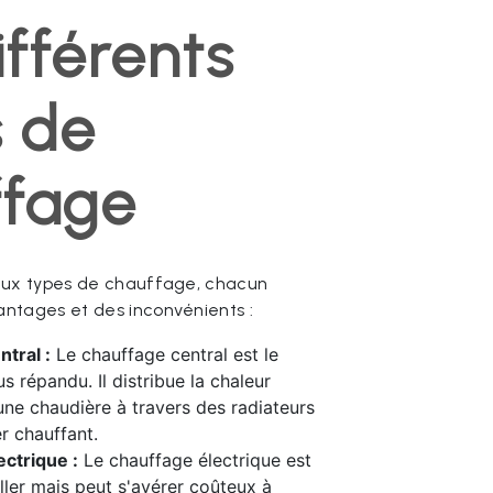
ifférents
s de
ffage
reux types de chauffage, chacun
ntages et des inconvénients :
tral :
Le chauffage central est le
s répandu. Il distribue la chaleur
une chaudière à travers des radiateurs
r chauffant.
ctrique :
Le chauffage électrique est
aller mais peut s'avérer coûteux à