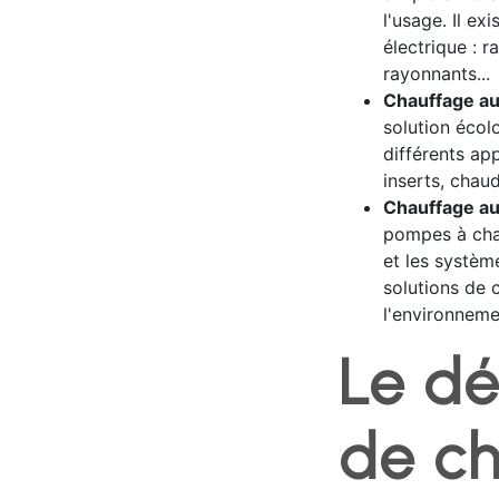
l'usage. Il ex
électrique : 
rayonnants...
Chauffage au 
solution écol
différents ap
inserts, chaud
Chauffage au
pompes à chal
et les systèm
solutions de 
l'environneme
Le d
de ch