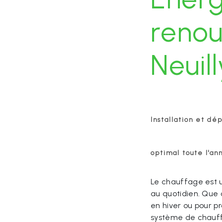
renou
Neuil
Installation et dé
optimal toute l'an
Le chauffage est u
au quotidien. Que 
en hiver ou pour pr
système de chauff