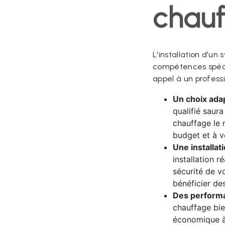
chauf
L'installation d'u
compétences spéci
appel à un professi
Un choix adap
qualifié saura
chauffage le 
budget et à v
Une installa
installation r
sécurité de v
bénéficier des
Des performa
chauffage bie
économique à