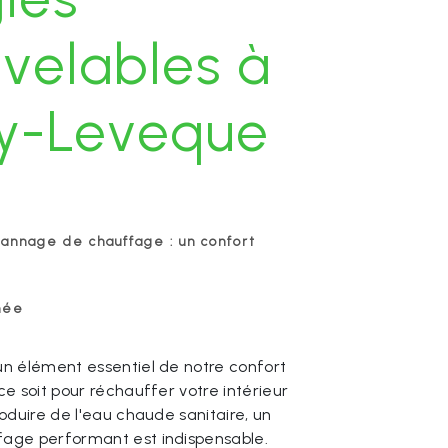
velables à
ly-Leveque
pannage de chauffage : un confort
née
n élément essentiel de notre confort
ce soit pour réchauffer votre intérieur
oduire de l'eau chaude sanitaire, un
age performant est indispensable.