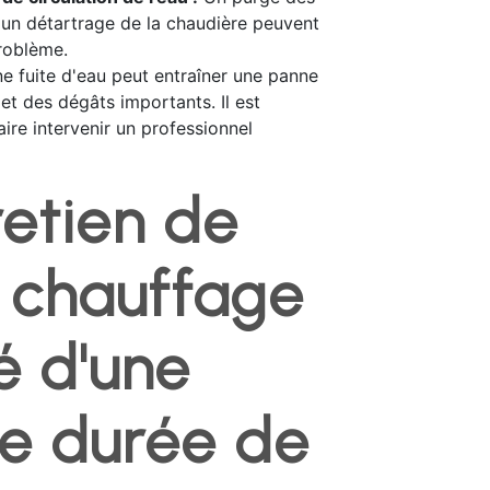
 un détartrage de la chaudière peuvent
roblème.
e fuite d'eau peut entraîner une panne
et des dégâts importants. Il est
aire intervenir un professionnel
retien de
 chauffage
lé d'une
e durée de