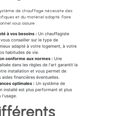
n système de chauffage nécessite des
fiques et du matériel adapté. Faire
onnel vous assure :
té à vos besoins :
Un chauffagiste
 vous conseiller sur le type de
mieux adapté à votre logement, à votre
os habitudes de vie.
tion conforme aux normes :
Une
éalisée dans les règles de l'art garantit la
otre installation et vous permet de
 aides financières éventuelles.
nces optimales :
Un système de
n installé est plus performant et plus
 l'usage.
ifférents