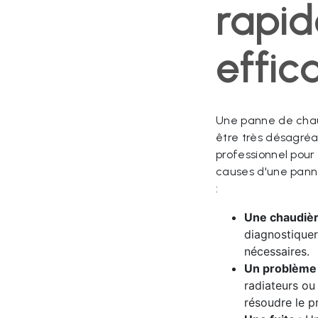
rapid
effic
Une panne de chau
être très désagréab
professionnel pour
causes d'une pann
:
Une chaudièr
diagnostiquer
nécessaires.
Un problème d
radiateurs ou
résoudre le p