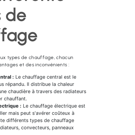
s de
ffage
reux types de chauffage, chacun
ntages et des inconvénients :
tral :
Le chauffage central est le
s répandu. Il distribue la chaleur
une chaudière à travers des radiateurs
r chauffant.
ctrique :
Le chauffage électrique est
aller mais peut s'avérer coûteux à
iste différents types de chauffage
radiateurs, convecteurs, panneaux