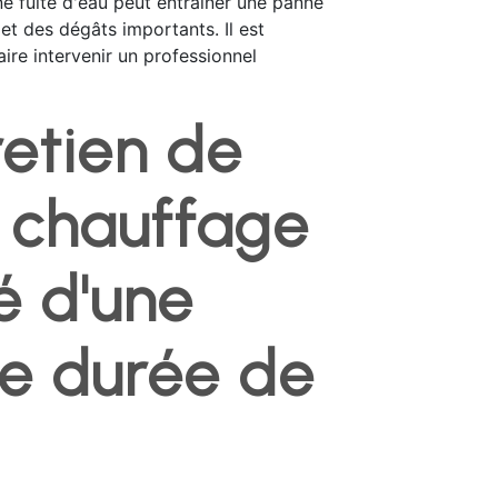
e fuite d'eau peut entraîner une panne
et des dégâts importants. Il est
aire intervenir un professionnel
retien de
 chauffage
lé d'une
e durée de