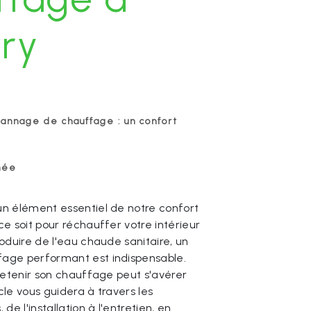
ry
pannage de chauffage : un confort
née
n élément essentiel de notre confort
ce soit pour réchauffer votre intérieur
oduire de l'eau chaude sanitaire, un
age performant est indispensable.
tretenir son chauffage peut s'avérer
cle vous guidera à travers les
de l'installation à l'entretien, en