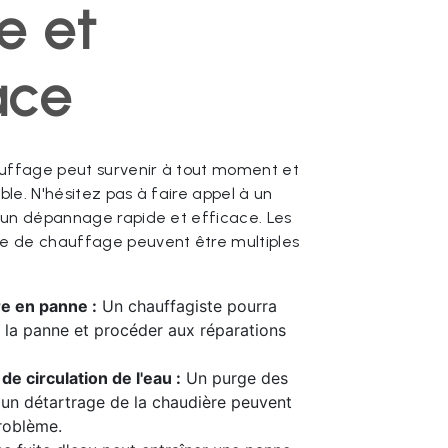
e et
ace
ffage peut survenir à tout moment et
le. N'hésitez pas à faire appel à un
 un dépannage rapide et efficace. Les
e de chauffage peuvent être multiples
e en panne :
Un chauffagiste pourra
 la panne et procéder aux réparations
e circulation de l'eau :
Un purge des
 un détartrage de la chaudière peuvent
roblème.