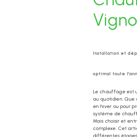
Vigno
Installation et dé
optimal toute l'an
Le chauffage est u
au quotidien. Que 
en hiver ou pour pr
système de chauff
Mais choisir et en
complexe. Cet arti
différentes étapes, 