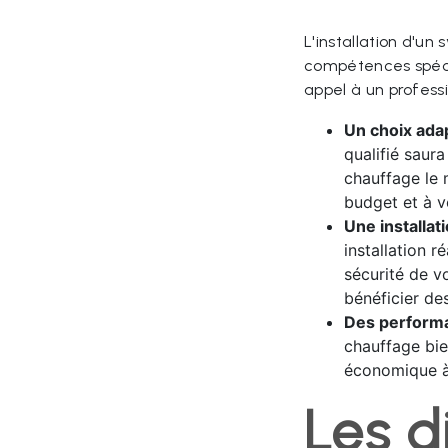
L'installation d'u
compétences spéci
appel à un professi
Un choix adap
qualifié saura
chauffage le 
budget et à v
Une installa
installation r
sécurité de v
bénéficier des
Des performa
chauffage bie
économique à
Les d