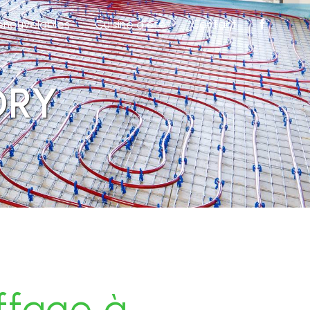
renouvelables
Cuisine d'été
Contact
ORY
ffage à