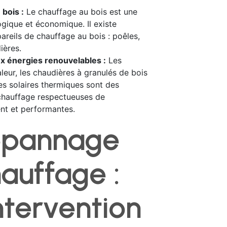
bois :
Le chauffage au bois est une
ogique et économique. Il existe
pareils de chauffage au bois : poêles,
ières.
x énergies renouvelables :
Les
eur, les chaudières à granulés de bois
es solaires thermiques sont des
chauffage respectueuses de
nt et performantes.
épannage
auffage :
ntervention