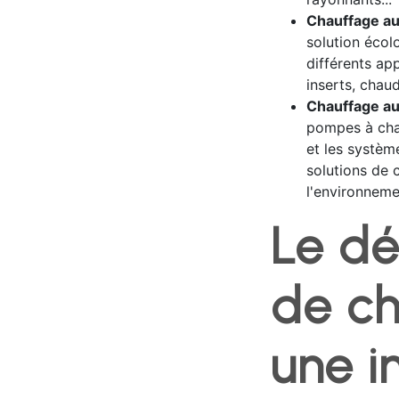
Chauffage au 
solution écol
différents ap
inserts, chaud
Chauffage au
pompes à chal
et les systèm
solutions de 
l'environneme
Le d
de ch
une i